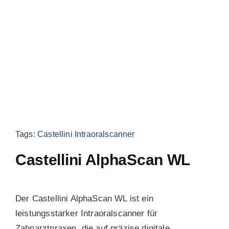
Blog
Tags:
Castellini Intraoralscanner
Castellini AlphaScan WL
Der Castellini AlphaScan WL ist ein
leistungsstarker Intraoralscanner für
Zahnarztpraxen, die auf präzise digitale