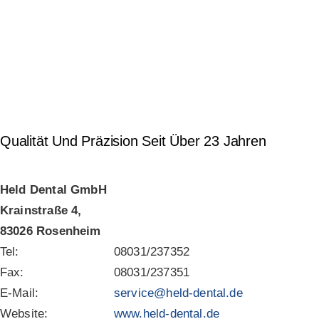
Qualität Und Präzision Seit Über 23 Jahren
Held Dental GmbH
Krainstraße 4,
83026 Rosenheim
Tel:
08031/237352
Fax:
08031/237351
E-Mail:
service@held-dental.de
Website:
www.held-dental.de