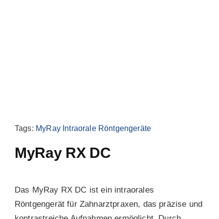
Blog
Tags:
MyRay Intraorale Röntgengeräte
MyRay RX DC
Das MyRay RX DC ist ein intraorales
Röntgengerät für Zahnarztpraxen, das präzise und
kontrastreiche Aufnahmen ermöglicht. Durch