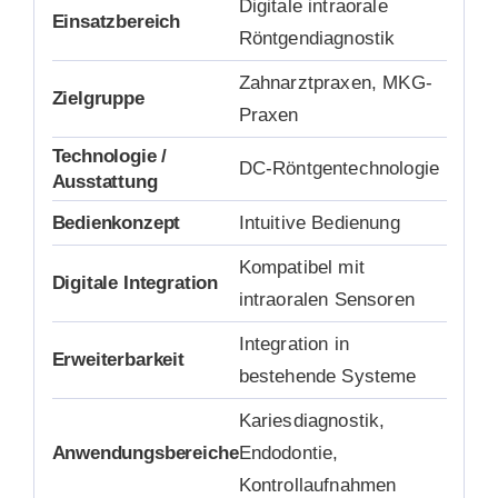
Digitale intraorale
Einsatzbereich
Röntgendiagnostik
Zahnarztpraxen, MKG-
Zielgruppe
Praxen
Technologie /
DC-Röntgentechnologie
Ausstattung
Bedienkonzept
Intuitive Bedienung
Kompatibel mit
Digitale Integration
intraoralen Sensoren
Integration in
Erweiterbarkeit
bestehende Systeme
Kariesdiagnostik,
Anwendungsbereiche
Endodontie,
Kontrollaufnahmen