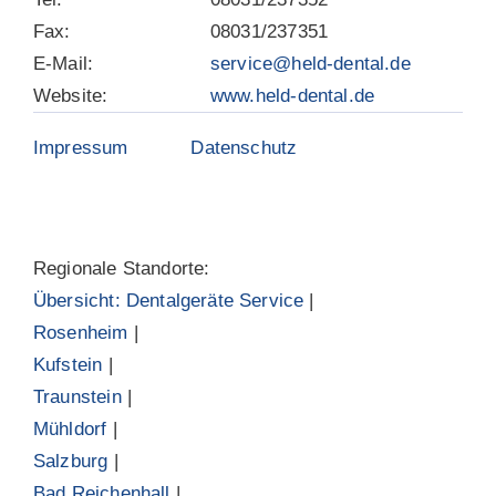
Fax:
08031/237351
E-Mail:
service@held-dental.de
Website:
www.held-dental.de
Impressum
Datenschutz
Regionale Standorte:
Übersicht: Dentalgeräte Service
|
Rosenheim
|
Kufstein
|
Traunstein
|
Mühldorf
|
Salzburg
|
Bad Reichenhall
|