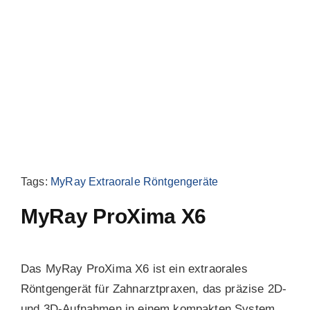
Blog
Tags:
MyRay Extraorale Röntgengeräte
MyRay ProXima X6
Das MyRay ProXima X6 ist ein extraorales
Röntgengerät für Zahnarztpraxen, das präzise 2D-
und 3D-Aufnahmen in einem kompakten System