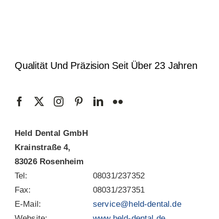
Qualität Und Präzision Seit Über 23 Jahren
Held Dental GmbH
Krainstraße 4,
83026 Rosenheim
Tel:
08031/237352
Fax:
08031/237351
E-Mail:
service@held-dental.de
Website:
www.held-dental.de