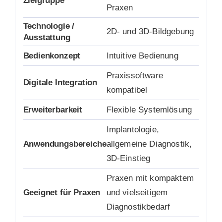
Zielgruppe
Praxen
Technologie /
2D- und 3D-Bildgebung
Ausstattung
Bedienkonzept
Intuitive Bedienung
Praxissoftware
Digitale Integration
kompatibel
Erweiterbarkeit
Flexible Systemlösung
Implantologie,
Anwendungsbereiche
allgemeine Diagnostik,
3D-Einstieg
Praxen mit kompaktem
Geeignet für Praxen
und vielseitigem
Diagnostikbedarf