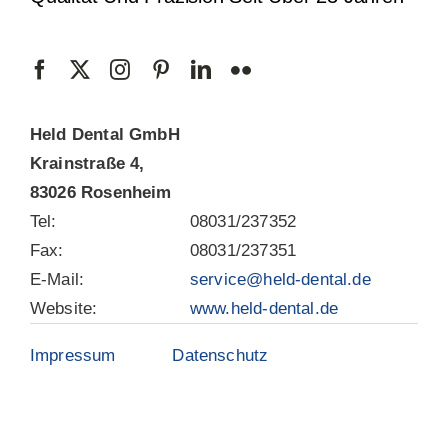
Held Dental GmbH
Krainstraße 4,
83026 Rosenheim
Tel:
08031/237352
Fax:
08031/237351
E-Mail:
service@held-dental.de
Website:
www.held-dental.de
Impressum
Datenschutz