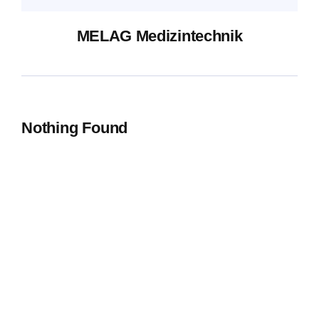
MELAG Medizintechnik
Blog
Nothing Found